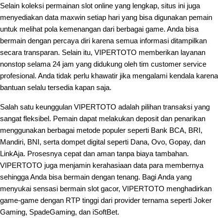
Selain
koleksi
permainan
slot online yang lengkap
, situs
ini
juga
menyediakan
data maxwin
setiap
hari
yang bisa
digunakan
pemain
untuk
melihat
pola
kemenangan
dari
berbagai
game. Anda
bisa
bermain
dengan
percaya
diri
karena
semua
informasi
ditampilkan
secara
transparan
. Selain
itu
, VIPERTOTO memberikan
layanan
nonstop selama
24 jam yang didukung
oleh
tim
customer service
profesional
. Anda
tidak
perlu
khawatir
jika
mengalami
kendala
karena
bantuan
selalu
tersedia
kapan
saja
.
Salah satu
keunggulan
VIPERTOTO adalah
pilihan
transaksi
yang
sangat
fleksibel
. Pemain
dapat
melakukan
deposit dan
penarikan
menggunakan
berbagai
metode
populer
seperti
Bank BCA, BRI,
Mandiri
, BNI, serta
dompet
digital seperti
Dana, Ovo
, Gopay
, dan
LinkAja
. Prosesnya
cepat
dan
aman
tanpa
biaya
tambahan
.
VIPERTOTO juga
menjamin
kerahasiaan
data para membernya
sehingga
Anda
bisa
bermain
dengan
tenang
. Bagi
Anda
yang
menyukai
sensasi
bermain
slot gacor
, VIPERTOTO menghadirkan
game-game dengan
RTP tinggi
dari
provider ternama
seperti
Joker
Gaming, SpadeGaming
, dan
iSoftBet
.