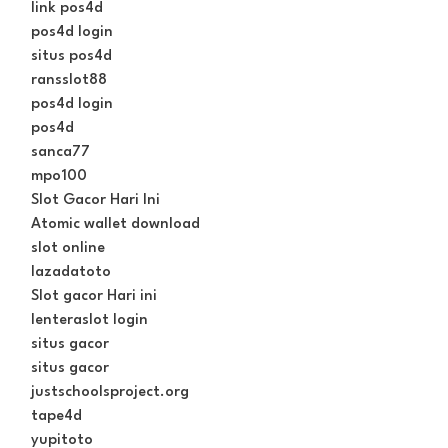
link pos4d
pos4d login
situs pos4d
ransslot88
pos4d login
pos4d
sanca77
mpo100
Slot Gacor Hari Ini
Atomic wallet download
slot online
lazadatoto
Slot gacor Hari ini
lenteraslot login
situs gacor
situs gacor
justschoolsproject.org
tape4d
yupitoto