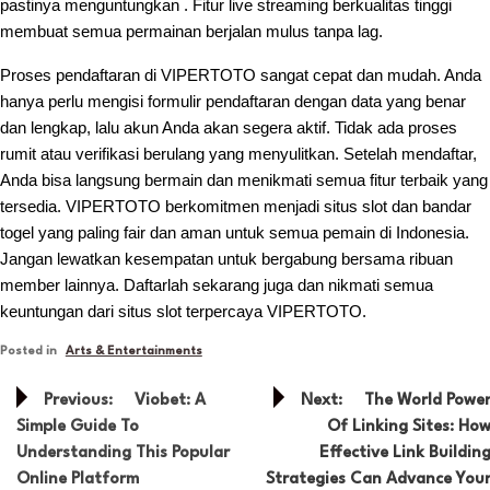
pastinya
menguntungkan .
Fitur live streaming
berkualitas
tinggi
membuat
semua
permainan
berjalan
mulus
tanpa lag.
Proses pendaftaran
di VIPERTOTO sangat
cepat
dan
mudah
. Anda
hanya
perlu
mengisi
formulir
pendaftaran
dengan
data yang benar
dan
lengkap
, lalu
akun
Anda
akan
segera
aktif
. Tidak
ada
proses
rumit
atau
verifikasi
berulang
yang menyulitkan
. Setelah
mendaftar
,
Anda
bisa
langsung
bermain
dan
menikmati
semua
fitur
terbaik
yang
tersedia
. VIPERTOTO berkomitmen
menjadi
situs
slot dan
bandar
togel
yang paling fair dan
aman
untuk
semua
pemain
di Indonesia.
Jangan
lewatkan
kesempatan
untuk
bergabung
bersama
ribuan
member lainnya
. Daftarlah
sekarang
juga
dan
nikmati
semua
keuntungan
dari
situs
slot terpercaya
VIPERTOTO.
Posted in
Arts & Entertainments
Post
Previous:
Viobet: A
Next:
The World Powe
navigation
Simple Guide To
Of Linking Sites: Ho
Understanding This Popular
Effective Link Buildin
Online Platform
Strategies Can Advance You