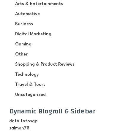
Arts & Entertainments
Automotive
Business
Digital Marketing
Gaming
Other
Shopping & Product Reviews
Technology
Travel & Tours
Uncategorized
Dynamic Blogroll & Sidebar
data totosgp
salmon78