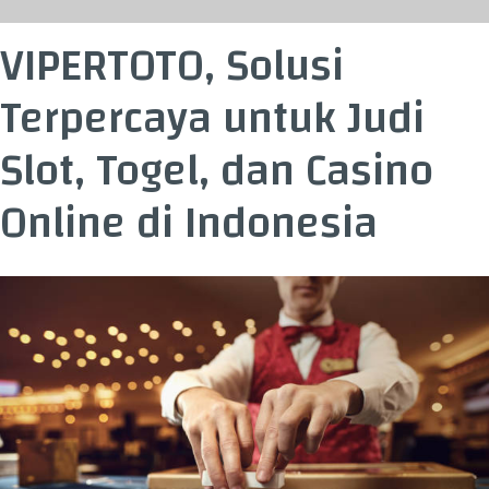
VIPERTOTO, Solusi
Terpercaya untuk Judi
Slot, Togel, dan Casino
Online di Indonesia