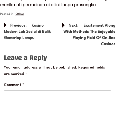
menikmati permainan akal ini tanpa prasangka.
Posted in
Other
Post
Previous:
Kasino
Next:
Excitement Alon
navigation
Modern Lab Sosial di Balik
With Methods The Enjoyabl
Gemerlap Lampu
Playing Field Of On-lin
Casino
Leave a Reply
Your email address will not be published.
Required fields
are marked
*
Comment
*