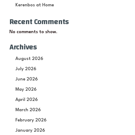
Kerenbos at Home
Recent Comments
No comments to show.
Archives
August 2026
July 2026
June 2026
May 2026
April 2026
March 2026
February 2026
January 2026