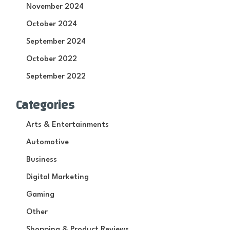
November 2024
October 2024
September 2024
October 2022
September 2022
Categories
Arts & Entertainments
Automotive
Business
Digital Marketing
Gaming
Other
Shopping & Product Reviews