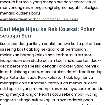
medium bermain yang menghibur dan secara visual
menyenangkan, mengurangi stigma negatif sekaligus
menarik audiens baru
.
www.hippotheatreschool.com/schedule-classes
Dari Meja Hijau ke Rak Koleksi: Poker
sebagai Seni
Sudut pandang uniknya adalah bahwa kartu poker lucu
ini sering kali tidak lagi sekadar alat permainan,
melainkan barang koleksi seni terbatas. Ilustrator
independen dan studio desain kecil meluncurkan deck-
deck bertema spesifik dengan karakter yang memiliki
latar belakang cerita, menciptakan “lore” di balik setiap
Raja, Ratu, dan Jack. Para kolektor tidak lagi hanya
mengejak chip turnamen, tetapi juga memburu deck
edisi spesial yang menampilkan, misalnya, seekor panda
yang menjadi King of Hearts atau sekelompok kucing
anggora sebagai suit sekop. Nilainya terletak pada