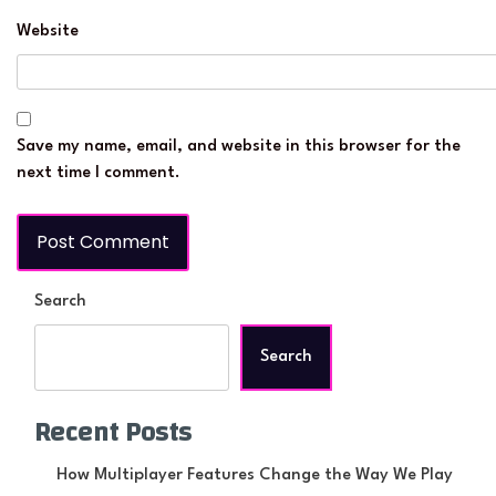
Website
Save my name, email, and website in this browser for the
next time I comment.
Search
Search
Recent Posts
How Multiplayer Features Change the Way We Play