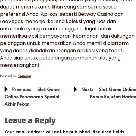
dapat menemukan pilihan yang sempurna sesuai
preferensi Anda. Aplikasi seperti Betway Casino dan
LeoVegas menonjol karena koleksi yang luas dan
antarmuka yang ramah pengguna. Ingat untuk
memeriksa opsi pembayaran, keamanan, dan dukungan
pelanggan untuk memastikan Anda memiliki platform
yang dapat diandalkan. Dengan aplikasi yang tepat,
Anda siap untuk petualangan permainan slot yang
menyenangkan!
Posted in
Gaming
Post
Previous:
Slot Game
Next:
Slot Game Onlin
navigation
Online Penawaran Spesial
Bonus Kejutan Haria
Akhir Pekan
Leave a Reply
Your email address will not be published.
Required fields