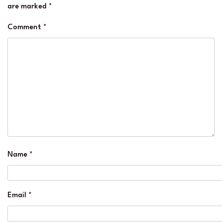
are marked
*
Comment
*
Name
*
Email
*