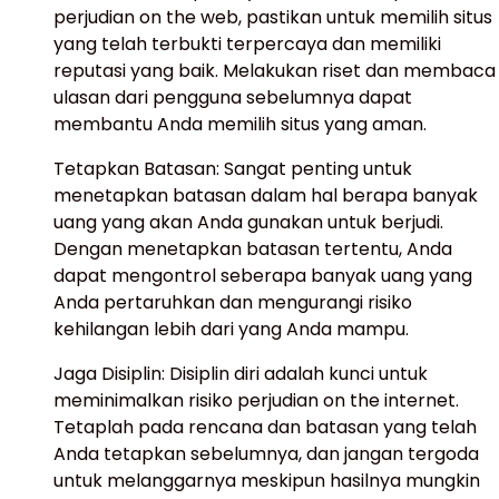
perjudian on the web, pastikan untuk memilih situs
yang telah terbukti terpercaya dan memiliki
reputasi yang baik. Melakukan riset dan membaca
ulasan dari pengguna sebelumnya dapat
membantu Anda memilih situs yang aman.
Tetapkan Batasan: Sangat penting untuk
menetapkan batasan dalam hal berapa banyak
uang yang akan Anda gunakan untuk berjudi.
Dengan menetapkan batasan tertentu, Anda
dapat mengontrol seberapa banyak uang yang
Anda pertaruhkan dan mengurangi risiko
kehilangan lebih dari yang Anda mampu.
Jaga Disiplin: Disiplin diri adalah kunci untuk
meminimalkan risiko perjudian on the internet.
Tetaplah pada rencana dan batasan yang telah
Anda tetapkan sebelumnya, dan jangan tergoda
untuk melanggarnya meskipun hasilnya mungkin