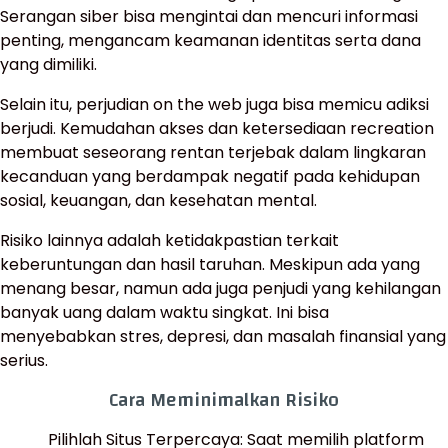
Serangan siber bisa mengintai dan mencuri informasi
penting, mengancam keamanan identitas serta dana
yang dimiliki.
Selain itu, perjudian on the web juga bisa memicu adiksi
berjudi. Kemudahan akses dan ketersediaan recreation
membuat seseorang rentan terjebak dalam lingkaran
kecanduan yang berdampak negatif pada kehidupan
sosial, keuangan, dan kesehatan mental.
Risiko lainnya adalah ketidakpastian terkait
keberuntungan dan hasil taruhan. Meskipun ada yang
menang besar, namun ada juga penjudi yang kehilangan
banyak uang dalam waktu singkat. Ini bisa
menyebabkan stres, depresi, dan masalah finansial yang
serius.
Cara Meminimalkan Risiko
Pilihlah Situs Terpercaya: Saat memilih platform