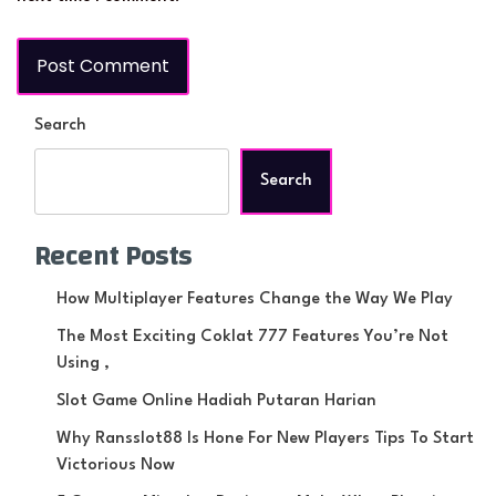
Search
Search
Recent Posts
How Multiplayer Features Change the Way We Play
The Most Exciting Coklat 777 Features You’re Not
Using ,
Slot Game Online Hadiah Putaran Harian
Why Ransslot88 Is Hone For New Players Tips To Start
Victorious Now