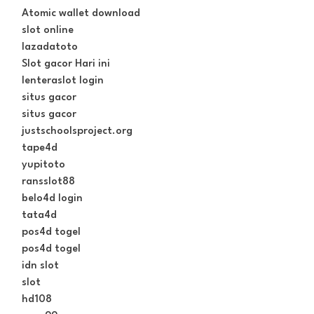
Atomic wallet download
slot online
lazadatoto
Slot gacor Hari ini
lenteraslot login
situs gacor
situs gacor
justschoolsproject.org
tape4d
yupitoto
ransslot88
belo4d login
tata4d
pos4d togel
pos4d togel
idn slot
slot
hd108