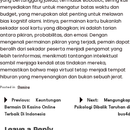
yang bertanggung jawab, termasuk Boboslot, sering kali
menyediakan fitur untuk mengatur batas waktu dan
budget, yang merupakan alat penting untuk melawan
bias kognitif alami. Intinya, permainan kartu bukanlah
sekadar soal kartu yang dibagikan; ini adalah tarian
antara pikiran, probabilitas, dan emosi. Dengan
mengenali permainan pikiran yang terjadi, pemain dapat
beralih dari sekadar peserta menjadi pengamat yang
lebih terinformasi, menikmati tantangan intelektual
sambil menjaga kendali atas tindakan mereka,
memastikan bahwa meja virtual tetap menjadi tempat
hiburan yang menyenangkan dan bukan sebuah jerat.
Posted in
Gaming
Post
Previous:
Keuntungan
Next:
Mengungka
navigation
Bermain Di Kasino Online
Psikologi Dibalik Taruhan d
Terbaik Di Indonesia
bus4
Leave a Reply