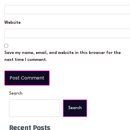
Website
Save my name, email, and website in this browser for the
next time I comment.
Search
Search
Recent Posts