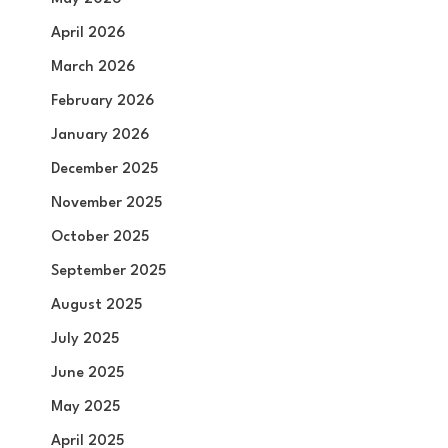
April 2026
March 2026
February 2026
January 2026
December 2025
November 2025
October 2025
September 2025
August 2025
July 2025
June 2025
May 2025
April 2025