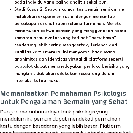
pada individu yang paling analitis sekalipun.
Studi Kasus 2: Sebuah komunitas pemain remi online
melakukan eksperimen sosial dengan memantau
percakapan di chat room selama turnamen. Mereka
menemukan bahwa pemain yang menggunakan nama
samaran atau avatar yang terlihat “berwibawa”
cenderung lebih sering menggertak, terlepas dari
kualitas kartu mereka. Ini menyoroti bagaimana
anonimitas dan identitas virtual di platform seperti
boboslot
dapat memberdayakan perilaku berisiko yang
mungkin tidak akan dilakukan seseorang dalam
interaksi tatap muka.
Memanfaatkan Pemahaman Psikologis
untuk Pengalaman Bermain yang Sehat
Dengan memahami daya tarik psikologis yang
mendalam ini, pemain dapat mendekati permainan
kartu dengan kesadaran yang lebih besar. Platform