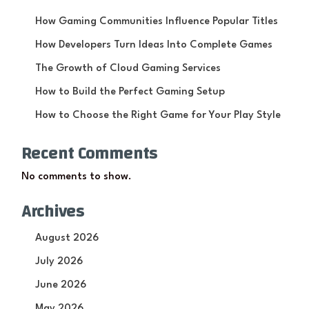
How Gaming Communities Influence Popular Titles
How Developers Turn Ideas Into Complete Games
The Growth of Cloud Gaming Services
How to Build the Perfect Gaming Setup
How to Choose the Right Game for Your Play Style
Recent Comments
No comments to show.
Archives
August 2026
July 2026
June 2026
May 2026