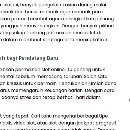
slot ini, banyak pengelola kasino daring mulai
rik dan bonus menarik agar menarik para
akan promo tersebut agar meningkatkan peluang
 yang jauh menyenangkan. Dengan banyak pilihan
ang cukup tentang permainan mesin slot di
n dalam membuat strategi serta meningkatkan
ruh bagi Pendatang Baru
kan permainan slot online, itu penting untuk
mental sebelum memasang taruhan. Salah satu
ran khusus untuk bermain. Tentukanlah jumlah dana
harus memengaruhi keuangan harian. Dengan cara
 adanya stres dan tetap berhati-hati dalam
ot yang tepat. Cari tahu mengenai berbagai tipe
lasik, video slot, atau slot dengan jackpot progresif.
 dan peluang kemenangan yang tidak sama. Dengan