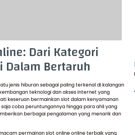
ine: Dari Kategori
i Dalam Bertaruh
atu jenis hiburan sebagai paling terkenal di kalangan
perkembangan teknologi dan akses internet yang
kmati keseruan bermainkan slot dalam kenyamanan
 saja coba peruntungannya hingga para ahli yang
memberikan berbagai pengalaman yang menarik dan
macam permainan slot online online terbaik yang