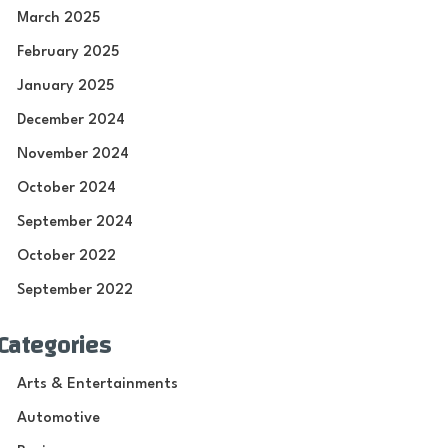
March 2025
February 2025
January 2025
December 2024
November 2024
October 2024
September 2024
October 2022
September 2022
Categories
Arts & Entertainments
Automotive