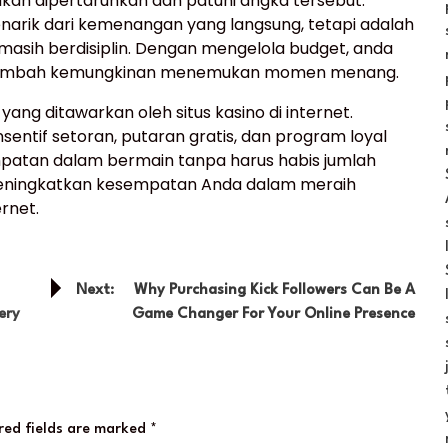
kan dipertaruhkan dan patuhi angka tersebut.
narik dari kemenangan yang langsung, tetapi adalah
masih berdisiplin. Dengan mengelola budget, anda
enambah kemungkinan menemukan momen menang.
yang ditawarkan oleh situs kasino di internet.
entif setoran, putaran gratis, dan program loyal
atan dalam bermain tanpa harus habis jumlah
meningkatkan kesempatan Anda dalam meraih
rnet.
Next:
Why Purchasing Kick Followers Can Be A
ery
Game Changer For Your Online Presence
red fields are marked
*