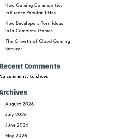
How Gaming Communities
Influence Popular Titles
How Developers Turn Ideas
Into Complete Games
The Growth of Cloud Gaming
Services
Recent Comments
No comments to show.
Archives
August 2026
July 2026
June 2026
May 2026