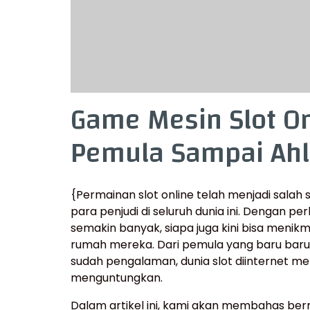
Game Mesin Slot Onl
Pemula Sampai Ahl
{Permainan slot online telah menjadi salah s
para penjudi di seluruh dunia ini. Dengan 
semakin banyak, siapa juga kini bisa meni
rumah mereka. Dari pemula yang baru baru
sudah pengalaman, dunia slot diinternet 
menguntungkan.
Dalam artikel ini, kami akan membahas ber