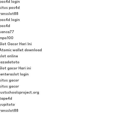
pos4d login
situs pos4d
ransslot88
pos4d login
pos4d
sanca77
mpo100
Slot Gacor Hari Ini
Atomic wallet download
slot online
lazadatoto
Slot gacor Hari ini
lenteraslot login
situs gacor
situs gacor
justschoolsproject.org
tape4d
yupitoto
ransslot88