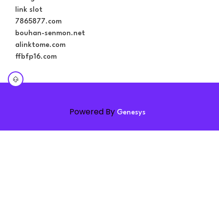
link slot
7865877.com
bouhan-senmon.net
alinktome.com
ffbfp16.com
Powered By
Genesys