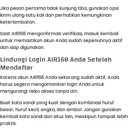
Jika pesan pertama tidak kunjung tiba, gunakan opsi
kirim ulang satu kali dan perhatikan kemungkinan
keterlambatan.
Saat AIR168 mengonfirmasi verifikasi, masuk kembali
untuk memastikan akun Anda sudah sepenuhnya aktif
dan siap digunakan.
Lindungi Login AIR168 Anda Setelah
Mendaftar
Karena akun AIR168 Anda sekarang sudah aktif, Anda
harus segera mengamankan login Anda untuk
mengurangi risiko akses tanpa izin.
Buat kata sandi yang kuat dengan kombinasi huruf
besar, huruf kecil, angka, dan simbol. Jangan gunakan
kembali kata sandi dari situs lain, meskipun tampak lebih
praktis.