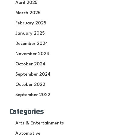
April 2025
March 2025
February 2025
January 2025
December 2024
November 2024
October 2024
September 2024
October 2022
September 2022
Categories
Arts & Entertainments
Automotive