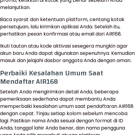
promo, ketikkan di kotak yang benar sebelum Anda
melanjutkan.
Baca syarat dan ketentuan platform, centang kotak
persetujuan, lalu kirimkan aplikasi Anda. Setelah itu,
perhatikan pesan konfirmasi atau email dari AIR168.
Ikuti tautan atau kode aktivasi sesegera mungkin agar
akun baru Anda dapat digunakan sepenuhnya. Kemudian
masuk dan jelajahi dasbor anggota Anda dengan aman.
Perbaiki Kesalahan Umum Saat
Mendaftar AIR168
Setelah Anda mengirimkan detail Anda, beberapa
pemeriksaan sederhana dapat membantu Anda
memperbaiki kesalahan umum saat pendaftaran AIR168
dengan cepat. Tinjau setiap kolom sebelum mencoba
lagi. Pastikan nama Anda sesuai dengan format di ID
Anda, tanggal lahir Anda benar, dan nama pengguna