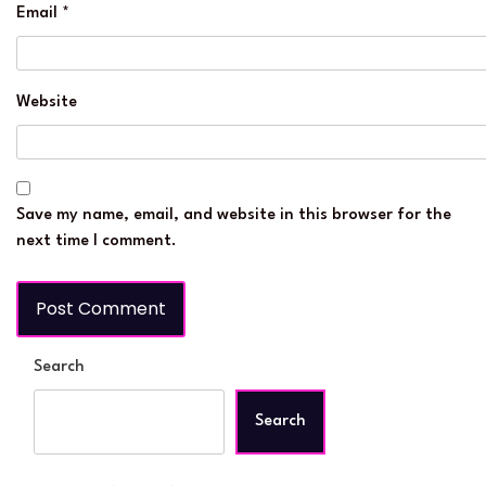
Email
*
Website
Save my name, email, and website in this browser for the
next time I comment.
Search
Search