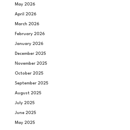
May 2026
April 2026
March 2026
February 2026
January 2026
December 2025
November 2025
October 2025
September 2025
August 2025
July 2025
June 2025
May 2025