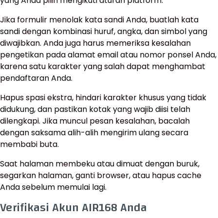
yang Anda pilih mengikuti aturan platform.
Jika formulir menolak kata sandi Anda, buatlah kata
sandi dengan kombinasi huruf, angka, dan simbol yang
diwajibkan. Anda juga harus memeriksa kesalahan
pengetikan pada alamat email atau nomor ponsel Anda,
karena satu karakter yang salah dapat menghambat
pendaftaran Anda.
Hapus spasi ekstra, hindari karakter khusus yang tidak
didukung, dan pastikan kotak yang wajib diisi telah
dilengkapi. Jika muncul pesan kesalahan, bacalah
dengan saksama alih-alih mengirim ulang secara
membabi buta.
Saat halaman membeku atau dimuat dengan buruk,
segarkan halaman, ganti browser, atau hapus cache
Anda sebelum memulai lagi.
Verifikasi Akun AIR168 Anda