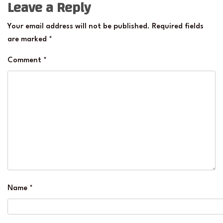
Leave a Reply
Your email address will not be published.
Required fields
are marked
*
Comment
*
Name
*