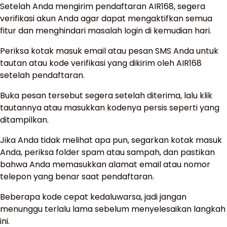
Setelah Anda mengirim pendaftaran AIR168, segera
verifikasi akun Anda agar dapat mengaktifkan semua
fitur dan menghindari masalah login di kemudian hari.
Periksa kotak masuk email atau pesan SMS Anda untuk
tautan atau kode verifikasi yang dikirim oleh AIR168
setelah pendaftaran.
Buka pesan tersebut segera setelah diterima, lalu klik
tautannya atau masukkan kodenya persis seperti yang
ditampilkan.
Jika Anda tidak melihat apa pun, segarkan kotak masuk
Anda, periksa folder spam atau sampah, dan pastikan
bahwa Anda memasukkan alamat email atau nomor
telepon yang benar saat pendaftaran.
Beberapa kode cepat kedaluwarsa, jadi jangan
menunggu terlalu lama sebelum menyelesaikan langkah
ini.