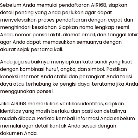
Sebelum Anda memulai pendaftaran AIR168, siapkan
detail penting yang Anda perlukan agar dapat
menyelesaikan proses pendaftaran dengan cepat dan
menghindari kesalahan. Siapkan nama lengkap resmi
Anda, nomor ponsel aktif, alamat email, dan tanggal lahir
agar Anda dapat memasukkan semuanya dengan
akurat sejak pertama kali.
Anda juga sebaiknya menyiapkan kata sandi yang kuat
dengan kombinasi huruf, angka, dan simbol. Pastikan
koneksi internet Anda stabil dan perangkat Anda terisi
daya atau terhubung ke pengisi daya, terutama jika Anda
menggunakan ponsel.
Jika AIR168 memerlukan verifikasi identitas, siapkan
identitas yang masih berlaku dan pastikan detailnya
mudah dibaca. Periksa kembali informasi Anda sebelum
memulai agar detail kontak Anda sesuai dengan
dokumen Anda.