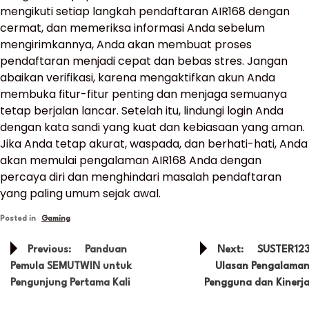
mengikuti setiap langkah pendaftaran AIR168 dengan
cermat, dan memeriksa informasi Anda sebelum
mengirimkannya, Anda akan membuat proses
pendaftaran menjadi cepat dan bebas stres. Jangan
abaikan verifikasi, karena mengaktifkan akun Anda
membuka fitur-fitur penting dan menjaga semuanya
tetap berjalan lancar. Setelah itu, lindungi login Anda
dengan kata sandi yang kuat dan kebiasaan yang aman.
Jika Anda tetap akurat, waspada, dan berhati-hati, Anda
akan memulai pengalaman AIR168 Anda dengan
percaya diri dan menghindari masalah pendaftaran
yang paling umum sejak awal.
Posted in
Gaming
Post
Previous:
Panduan
Next:
SUSTER12
navigation
Pemula SEMUTWIN untuk
Ulasan Pengalama
Pengunjung Pertama Kali
Pengguna dan Kinerj