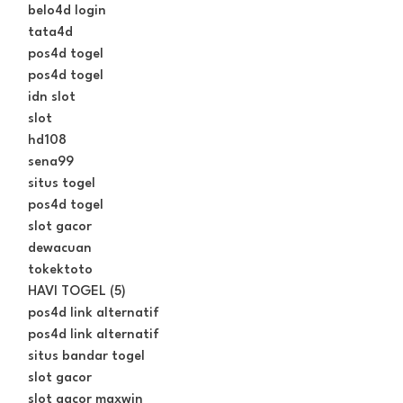
belo4d login
tata4d
pos4d togel
pos4d togel
idn slot
slot
hd108
sena99
situs togel
pos4d togel
slot gacor
dewacuan
tokektoto
HAVI TOGEL (5)
pos4d link alternatif
pos4d link alternatif
situs bandar togel
slot gacor
slot gacor maxwin