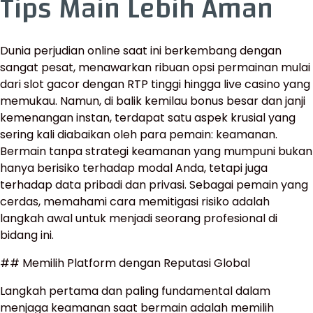
Tips Main Lebih Aman
Dunia perjudian online saat ini berkembang dengan
sangat pesat, menawarkan ribuan opsi permainan mulai
dari slot gacor dengan RTP tinggi hingga live casino yang
memukau. Namun, di balik kemilau bonus besar dan janji
kemenangan instan, terdapat satu aspek krusial yang
sering kali diabaikan oleh para pemain: keamanan.
Bermain tanpa strategi keamanan yang mumpuni bukan
hanya berisiko terhadap modal Anda, tetapi juga
terhadap data pribadi dan privasi. Sebagai pemain yang
cerdas, memahami cara memitigasi risiko adalah
langkah awal untuk menjadi seorang profesional di
bidang ini.
## Memilih Platform dengan Reputasi Global
Langkah pertama dan paling fundamental dalam
menjaga keamanan saat bermain adalah memilih