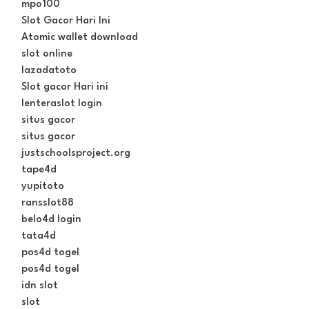
mpo100
Slot Gacor Hari Ini
Atomic wallet download
slot online
lazadatoto
Slot gacor Hari ini
lenteraslot login
situs gacor
situs gacor
justschoolsproject.org
tape4d
yupitoto
ransslot88
belo4d login
tata4d
pos4d togel
pos4d togel
idn slot
slot