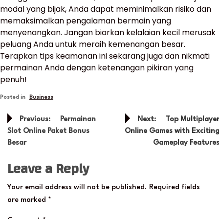
modal yang bijak, Anda dapat meminimalkan risiko dan
memaksimalkan pengalaman bermain yang
menyenangkan. Jangan biarkan kelalaian kecil merusak
peluang Anda untuk meraih kemenangan besar.
Terapkan tips keamanan ini sekarang juga dan nikmati
permainan Anda dengan ketenangan pikiran yang
penuh!
Posted in
Business
Post
Previous:
Permainan
Next:
Top Multiplaye
navigation
Slot Online Paket Bonus
Online Games with Excitin
Besar
Gameplay Feature
Leave a Reply
Your email address will not be published.
Required fields
are marked
*