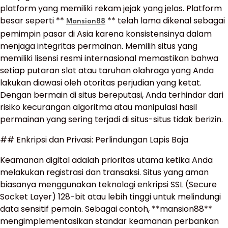
platform yang memiliki rekam jejak yang jelas. Platform
besar seperti **
** telah lama dikenal sebagai
Mansion88
pemimpin pasar di Asia karena konsistensinya dalam
menjaga integritas permainan. Memilih situs yang
memiliki lisensi resmi internasional memastikan bahwa
setiap putaran slot atau taruhan olahraga yang Anda
lakukan diawasi oleh otoritas perjudian yang ketat.
Dengan bermain di situs bereputasi, Anda terhindar dari
risiko kecurangan algoritma atau manipulasi hasil
permainan yang sering terjadi di situs-situs tidak berizin.
## Enkripsi dan Privasi: Perlindungan Lapis Baja
Keamanan digital adalah prioritas utama ketika Anda
melakukan registrasi dan transaksi. Situs yang aman
biasanya menggunakan teknologi enkripsi SSL (Secure
Socket Layer) 128-bit atau lebih tinggi untuk melindungi
data sensitif pemain. Sebagai contoh, **mansion88**
mengimplementasikan standar keamanan perbankan