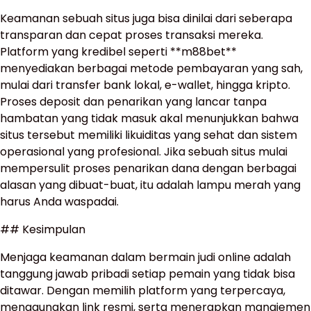
Keamanan sebuah situs juga bisa dinilai dari seberapa
transparan dan cepat proses transaksi mereka.
Platform yang kredibel seperti **m88bet**
menyediakan berbagai metode pembayaran yang sah,
mulai dari transfer bank lokal, e-wallet, hingga kripto.
Proses deposit dan penarikan yang lancar tanpa
hambatan yang tidak masuk akal menunjukkan bahwa
situs tersebut memiliki likuiditas yang sehat dan sistem
operasional yang profesional. Jika sebuah situs mulai
mempersulit proses penarikan dana dengan berbagai
alasan yang dibuat-buat, itu adalah lampu merah yang
harus Anda waspadai.
## Kesimpulan
Menjaga keamanan dalam bermain judi online adalah
tanggung jawab pribadi setiap pemain yang tidak bisa
ditawar. Dengan memilih platform yang terpercaya,
menggunakan link resmi, serta menerapkan manajemen