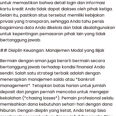
untuk memastikan bahwa detail login dan informasi
kartu kredit Anda tidak dapat diakses oleh pihak ketiga.
Selain itu, pastikan situs tersebut memiliki kebijakan
privasi yang transparan, sehingga Anda tahu persis
bagaimana data Anda dikelola dan tidak disalahgunakan
untuk kepentingan pemasaran pihak lain yang tidak
bertanggung jawab.
## Disiplin Keuangan: Manajemen Modal yang Bijak
Bermain dengan aman juga berarti bermain secara
bertanggung jawab terhadap kondisi finansial Anda
sendiri. Salah satu strategi terbaik adalah dengan
menerapkan manajemen saldo atau *bankroll
management*. Tetapkan batas harian untuk jumlah
deposit dan jangan pernah mencoba untuk mengejar
kekalahan (*chasing losses*). Pemain profesional selalu
memisahkan dana kebutuhan sehari-hari dengan dana
hiburan. Dengan disiplin yang ketat, Anda tetap bisa