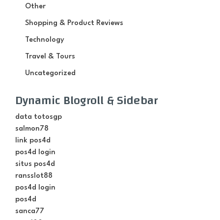
Other
Shopping & Product Reviews
Technology
Travel & Tours
Uncategorized
Dynamic Blogroll & Sidebar
data totosgp
salmon78
link pos4d
pos4d login
situs pos4d
ransslot88
pos4d login
pos4d
sanca77