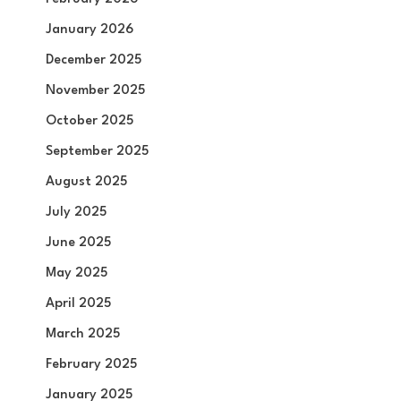
January 2026
December 2025
November 2025
October 2025
September 2025
August 2025
July 2025
June 2025
May 2025
April 2025
March 2025
February 2025
January 2025