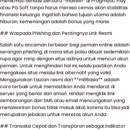
menikmati sensasi berburu *maxwin* di Pragmatic Play
atau PG Soft tanpa harus merasa cemas akan stabilitas
finansial keluarga. Ingatlah bahwa tujuan utama adalah
hiburan; kemenangan adalah bonus yang manis.
## Waspada Phishing dan Pentingnya Link Resmi
Salah satu ancaman terbesar bagi pemain online adalah
serangan phishing, di mana situs palsu dibuat sedemikian
rupa agar mirip dengan situs aslinya untuk mencuri akun
pemain. Untuk menghindari hal ini, selalu pastikan Anda
mengakses situs melalui link alternatif yang valid.
Menggunakan tautan resmi dari **m88asia** adalah
cara terbaik untuk memastikan Anda mendarat di
server yang benar dan aman. Hindari mengklik link
sembarangan dari SMS atau email mencurigakan yang
menawarkan bonus tidak masuk akal, karena itu bisa jadi
merupakan jebakan untuk meretas akun Anda.
## Transaksi Cepat dan Transparan sebagai Indikator