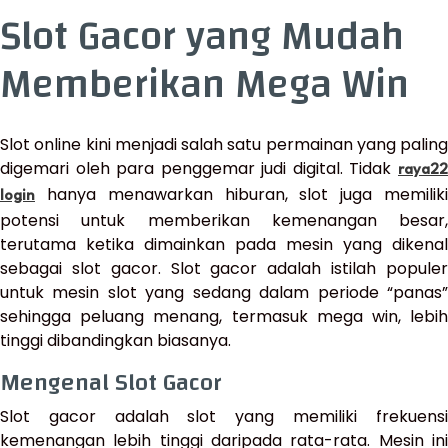
Slot Gacor yang Mudah
Memberikan Mega Win
Slot online kini menjadi salah satu permainan yang paling
digemari oleh para penggemar judi digital. Tidak
raya22
hanya menawarkan hiburan, slot juga memiliki
login
potensi untuk memberikan kemenangan besar,
terutama ketika dimainkan pada mesin yang dikenal
sebagai slot gacor. Slot gacor adalah istilah populer
untuk mesin slot yang sedang dalam periode “panas”
sehingga peluang menang, termasuk mega win, lebih
tinggi dibandingkan biasanya.
Mengenal Slot Gacor
Slot gacor adalah slot yang memiliki frekuensi
kemenangan lebih tinggi daripada rata-rata. Mesin ini