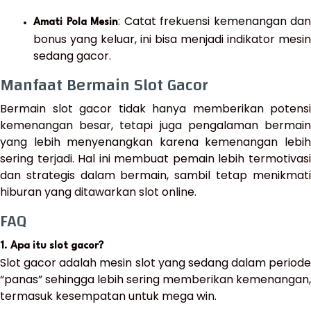
: Catat frekuensi kemenangan dan
Amati Pola Mesin
bonus yang keluar, ini bisa menjadi indikator mesin
sedang gacor.
Manfaat Bermain Slot Gacor
Bermain slot gacor tidak hanya memberikan potensi
kemenangan besar, tetapi juga pengalaman bermain
yang lebih menyenangkan karena kemenangan lebih
sering terjadi. Hal ini membuat pemain lebih termotivasi
dan strategis dalam bermain, sambil tetap menikmati
hiburan yang ditawarkan slot online.
FAQ
1. Apa itu slot gacor?
Slot gacor adalah mesin slot yang sedang dalam periode
“panas” sehingga lebih sering memberikan kemenangan,
termasuk kesempatan untuk mega win.