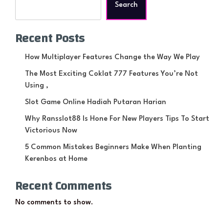
Search
Recent Posts
How Multiplayer Features Change the Way We Play
The Most Exciting Coklat 777 Features You’re Not
Using ,
Slot Game Online Hadiah Putaran Harian
Why Ransslot88 Is Hone For New Players Tips To Start
Victorious Now
5 Common Mistakes Beginners Make When Planting
Kerenbos at Home
Recent Comments
No comments to show.