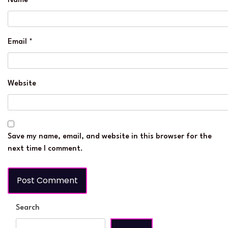
Name
*
Email
*
Website
Save my name, email, and website in this browser for the
next time I comment.
Search