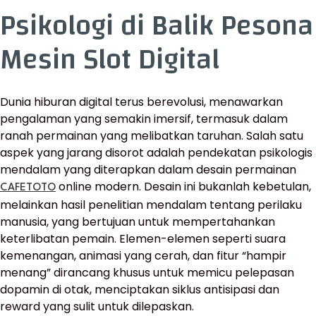
Psikologi di Balik Pesona
Mesin Slot Digital
Dunia hiburan digital terus berevolusi, menawarkan
pengalaman yang semakin imersif, termasuk dalam
ranah permainan yang melibatkan taruhan. Salah satu
aspek yang jarang disorot adalah pendekatan psikologis
mendalam yang diterapkan dalam desain permainan
online modern. Desain ini bukanlah kebetulan,
CAFETOTO
melainkan hasil penelitian mendalam tentang perilaku
manusia, yang bertujuan untuk mempertahankan
keterlibatan pemain. Elemen-elemen seperti suara
kemenangan, animasi yang cerah, dan fitur “hampir
menang” dirancang khusus untuk memicu pelepasan
dopamin di otak, menciptakan siklus antisipasi dan
reward yang sulit untuk dilepaskan.