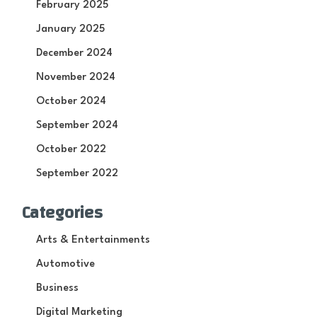
February 2025
January 2025
December 2024
November 2024
October 2024
September 2024
October 2022
September 2022
Categories
Arts & Entertainments
Automotive
Business
Digital Marketing