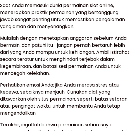
Saat Anda memasuki dunia permainan slot online,
menerapkan praktik permainan yang bertanggung
jawab sangat penting untuk memastikan pengalaman
yang aman dan menyenangkan.
Mulailah dengan menetapkan anggaran sebelum Anda
bermain, dan patuhi itu—jangan pernah bertaruh lebih
dari yang Anda mampu untuk kehilangan. Ambil istirahat
secara teratur untuk menghindari terjebak dalam
kegembiraan, dan batasi sesi permainan Anda untuk
mencegah kelelahan.
Perhatikan emosi Anda; jika Anda merasa stres atau
kecewa, sebaiknya menjauh. Gunakan alat yang
ditawarkan oleh situs permainan, seperti batas setoran
atau pengingat waktu, untuk membantu Anda tetap
mengendalikan.
Terakhir, ingatlah bahwa permainan seharusnya