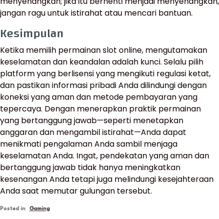
menyenangkan; jika itu berhenti menjadi menyenangkan,
jangan ragu untuk istirahat atau mencari bantuan.
Kesimpulan
Ketika memilih permainan slot online, mengutamakan
keselamatan dan keandalan adalah kunci. Selalu pilih
platform yang berlisensi yang mengikuti regulasi ketat,
dan pastikan informasi pribadi Anda dilindungi dengan
koneksi yang aman dan metode pembayaran yang
tepercaya. Dengan menerapkan praktik permainan
yang bertanggung jawab—seperti menetapkan
anggaran dan mengambil istirahat—Anda dapat
menikmati pengalaman Anda sambil menjaga
keselamatan Anda. Ingat, pendekatan yang aman dan
bertanggung jawab tidak hanya meningkatkan
kesenangan Anda tetapi juga melindungi kesejahteraan
Anda saat memutar gulungan tersebut.
Posted in
Gaming