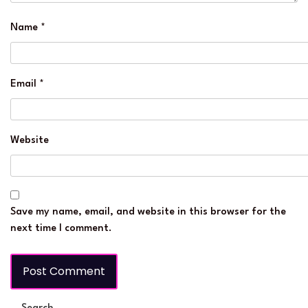
Name
*
Email
*
Website
Save my name, email, and website in this browser for the
next time I comment.