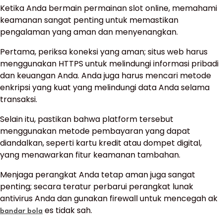
Ketika Anda bermain permainan slot online, memahami
keamanan sangat penting untuk memastikan
pengalaman yang aman dan menyenangkan.
Pertama, periksa koneksi yang aman; situs web harus
menggunakan HTTPS untuk melindungi informasi pribadi
dan keuangan Anda. Anda juga harus mencari metode
enkripsi yang kuat yang melindungi data Anda selama
transaksi.
Selain itu, pastikan bahwa platform tersebut
menggunakan metode pembayaran yang dapat
diandalkan, seperti kartu kredit atau dompet digital,
yang menawarkan fitur keamanan tambahan.
Menjaga perangkat Anda tetap aman juga sangat
penting; secara teratur perbarui perangkat lunak
antivirus Anda dan gunakan firewall untuk mencegah ak
es tidak sah.
bandar bola