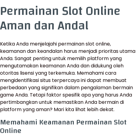
Permainan Slot Online
Aman dan Andal
Ketika Anda menjelajahi permainan slot online,
keamanan dan keandalan harus menjadi prioritas utama
Anda. Sangat penting untuk memilih platform yang
mengutamakan keamanan Anda dan didukung oleh
otoritas lisensi yang terkemuka. Memahami cara
mengidentifikasi situs terpercaya ini dapat membuat
perbedaan yang signifikan dalam pengalaman bermain
game Anda. Tetapi faktor spesifik apa yang harus Anda
pertimbangkan untuk memastikan Anda bermain di
platform yang aman? Mari kita lihat lebih dekat.
Memahami Keamanan Permainan Slot
Online