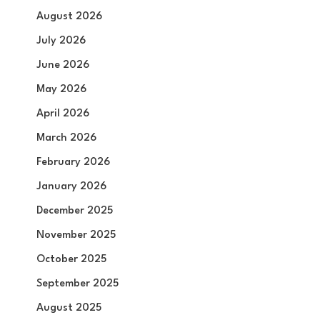
August 2026
July 2026
June 2026
May 2026
April 2026
March 2026
February 2026
January 2026
December 2025
November 2025
October 2025
September 2025
August 2025