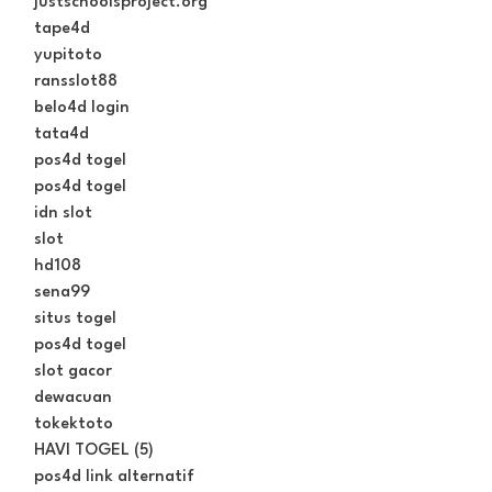
justschoolsproject.org
tape4d
yupitoto
ransslot88
belo4d login
tata4d
pos4d togel
pos4d togel
idn slot
slot
hd108
sena99
situs togel
pos4d togel
slot gacor
dewacuan
tokektoto
HAVI TOGEL (5)
pos4d link alternatif