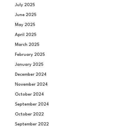
July 2025
June 2025
May 2025
April 2025
March 2025
February 2025
January 2025
December 2024
November 2024
October 2024
September 2024
October 2022
September 2022