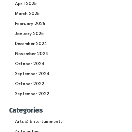
April 2025
March 2025
February 2025
January 2025
December 2024
November 2024
October 2024
September 2024
October 2022
September 2022
Categories
Arts & Entertainments
Automotive