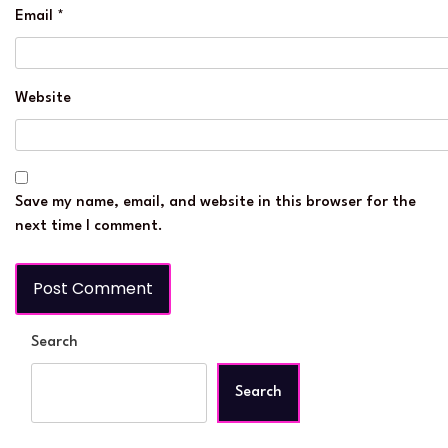
Email
*
Website
Save my name, email, and website in this browser for the
next time I comment.
Search
Search