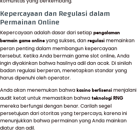
komunitas yang berkembang.
Kepercayaan dan Regulasi dalam
Permainan Online
Kepercayaan adalah dasar dari setiap
pengalaman
yang sukses, dan
memainkan
bermain game online
regulasi
peran penting dalam membangun kepercayaan
tersebut. Ketika Anda bermain game slot online, Anda
ingin diyakinkan bahwa hasilnya adil dan acak. Di sinilah
badan regulasi berperan, menetapkan standar yang
harus dipenuhi oleh operator.
Anda akan menemukan bahwa
menjalani
kasino berlisensi
audit ketat untuk memastikan bahwa
teknologi RNG
mereka berfungsi dengan benar. Carilah segel
persetujuan dari otoritas yang terpercaya, karena ini
menunjukkan bahwa permainan yang Anda mainkan
diatur dan adil.