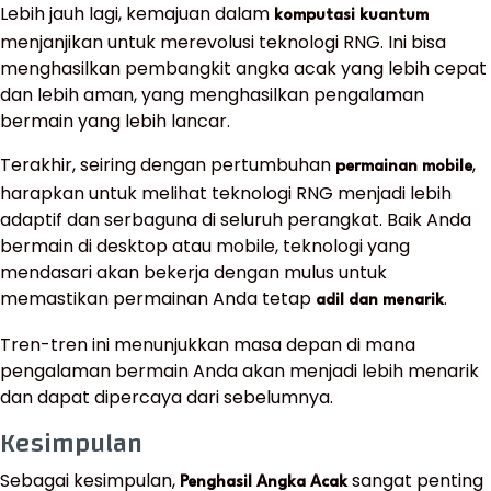
Lebih jauh lagi, kemajuan dalam
komputasi kuantum
menjanjikan untuk merevolusi teknologi RNG. Ini bisa
menghasilkan pembangkit angka acak yang lebih cepat
dan lebih aman, yang menghasilkan pengalaman
bermain yang lebih lancar.
Terakhir, seiring dengan pertumbuhan
,
permainan mobile
harapkan untuk melihat teknologi RNG menjadi lebih
adaptif dan serbaguna di seluruh perangkat. Baik Anda
bermain di desktop atau mobile, teknologi yang
mendasari akan bekerja dengan mulus untuk
memastikan permainan Anda tetap
.
adil dan menarik
Tren-tren ini menunjukkan masa depan di mana
pengalaman bermain Anda akan menjadi lebih menarik
dan dapat dipercaya dari sebelumnya.
Kesimpulan
Sebagai kesimpulan,
sangat penting
Penghasil Angka Acak