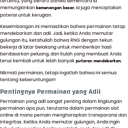
tertentu, yang berarti bahwa sementara ia
memungkinkan
, ia juga menciptakan
kemenangan besar
potensi untuk kerugian.
Keseimbangan ini memastikan bahwa permainan tetap
mendebarkan dan adil. Jadi, ketika Anda memutar
gulungan itu, ketahuilah bahwa RNG dengan tekun
bekerja di latar belakang untuk memberikan hasil
berdasarkan peluang, dan itulah yang membuat Anda
terus kembali untuk lebih banyak
.
putaran mendebarkan
Nikmati permainan, tetapi ingatlah bahwa ini semua
tentang keberuntungan!
Pentingnya Permainan yang Adil
Permainan yang adil sangat penting dalam lingkungan
permainan apa pun, terutama dalam permainan slot
online di mana pemain mengharapkan transparansi dan
integritas. Ketika Anda memutar gulungan, Anda ingin