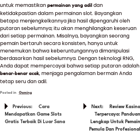
untuk memastikan
dan
permainan yang adil
ketidakpastian dalam permainan slot. Bayangkan
betapa menjengkelkannya jika hasil dipengaruhi oleh
putaran sebelumnya; itu akan menghilangkan keseruan
dari setiap permainan. Misalnya, bayangkan seorang
pemain bertaruh secara konsisten, hanya untuk
menemukan bahwa keberuntungannya dimanipulasi
berdasarkan hasil sebelumnya. Dengan teknologi RNG,
Anda dapat mempercayai bahwa setiap putaran adalah
, menjaga pengalaman bermain Anda
benar-benar acak
tetap seru dan adil.
Posted in
Gaming
Post
Previous:
Cara
Next:
Review Kasin
navigation
Mendapatkan Game Slots
Terpercaya: Pandua
Gratis Terbaik Di Luar Sana
Lengkap Untuk Pemai
Pemula Dan Profesiona