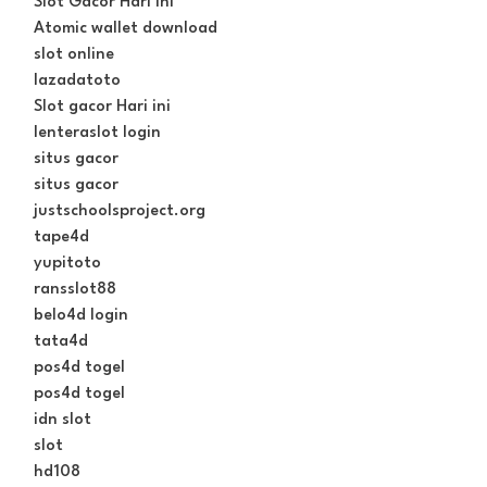
Slot Gacor Hari Ini
Atomic wallet download
slot online
lazadatoto
Slot gacor Hari ini
lenteraslot login
situs gacor
situs gacor
justschoolsproject.org
tape4d
yupitoto
ransslot88
belo4d login
tata4d
pos4d togel
pos4d togel
idn slot
slot
hd108