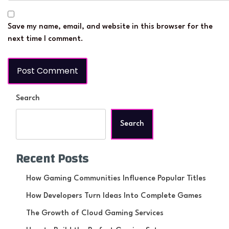
Save my name, email, and website in this browser for the
next time I comment.
Search
Search
Recent Posts
How Gaming Communities Influence Popular Titles
How Developers Turn Ideas Into Complete Games
The Growth of Cloud Gaming Services