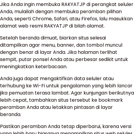
Jika Anda ingin membuka RAKYATJP di perangkat seluler
Anda, mulailah dengan membuka peramban pilihan
Anda, seperti Chrome, Safari, atau Firefox, lalu masukkan
alamat web resmi RAKYATJP di bilah alamat.
Setelah beranda dimuat, biarkan situs selesai
ditampilkan agar menu, banner, dan tombol muncul
dengan benar di layar Anda. Jika halaman terlihat
sempit, putar ponsel Anda atau perbesar sedikit untuk
meningkatkan keterbacaan.
Anda juga dapat mengaktifkan data seluler atau
terhubung ke Wi-Fi untuk pengalaman yang lebih lancar
jika pemuatan terasa lambat. Agar kunjungan berikutnya
lebih cepat, tambahkan situs tersebut ke bookmark
peramban Anda atau letakkan pintasan di layar
beranda.
Pastikan peramban Anda tetap diperbarui, karena versi
yang lebih baru biasanya menampilkan situs web seluler