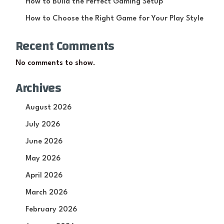
How to Build the Perfect Gaming Setup
How to Choose the Right Game for Your Play Style
Recent Comments
No comments to show.
Archives
August 2026
July 2026
June 2026
May 2026
April 2026
March 2026
February 2026