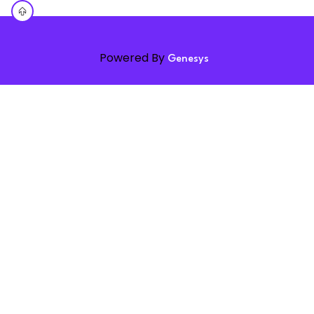
Powered By
Genesys