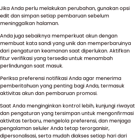
Jika Anda perlu melakukan perubahan, gunakan opsi
edit dan simpan setiap pembaruan sebelum
meninggalkan halaman.
Anda juga sebaiknya memperkuat akun dengan
membuat kata sandi yang unik dan memperbaruinya
dari pengaturan keamanan saat diperlukan. Aktifkan
fitur verifikasi yang tersedia untuk menambah
perlindungan saat masuk.
Periksa preferensi notifikasi Anda agar menerima
pemberitahuan yang penting bagi Anda, termasuk
aktivitas akun dan pembaruan promosi.
Saat Anda menginginkan kontrol lebih, kunjungi riwayat
dan pengaturan yang tersimpan untuk mengonfirmasi
aktivitas terbaru, mengelola preferensi, dan menjaga
pengalaman seluler Anda tetap terorganisir,
dipersonalisasi, serta mudah diakses setiap hari dari