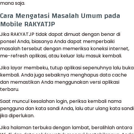
mana saja.
Cara Mengatasi Masalah Umum pada
Mobile RAKYATJP
Jika RAKYATJP tidak dapat dimuat dengan benar di
ponsel Anda, biasanya Anda dapat memperbaiki
masalah tersebut dengan memeriksa koneksi internet,
me-refresh aplikasi, atau keluar lalu masuk kembali.
Jika layar membeku, tutup aplikasi sepenuhnya lalu buka
kembali. Anda juga sebaiknya menghapus data cache
dan memastikan Anda menggunakan versi aplikasi
terbaru.
Saat muncul kesalahan login, periksa kembali nama
pengguna dan kata sandi Anda, lalu atur ulang kata sandi
jika diperlukan.
Jika halaman terbuka dengan lambat, beralihlah antara