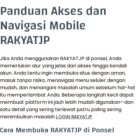
Panduan Akses dan
Navigasi Mobile
RAKYATJP
Jika Anda menggunakan RAKYATJP di ponsel, Anda
memerlukan alur yang jelas dari akses hingga kendali
akun. Anda tentu ingin membuka situs dengan aman,
masuk tanpa risiko, menavigasi menu seluler dengan
mudah, dan menangani masalah umum sebelum hal-hal
itu memperlambat Anda. Beberapa langkah kecil dapat
membuat platform ini jauh lebih mudah digunakan—dan
satu detail yang sering terlewat justru paling sering
menimbulkan masalah
.
LOGIN RAKYATJP
Cara Membuka RAKYATJP di Ponsel