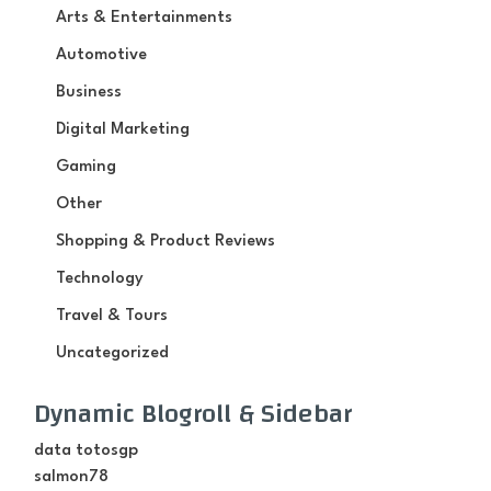
Arts & Entertainments
Automotive
Business
Digital Marketing
Gaming
Other
Shopping & Product Reviews
Technology
Travel & Tours
Uncategorized
Dynamic Blogroll & Sidebar
data totosgp
salmon78