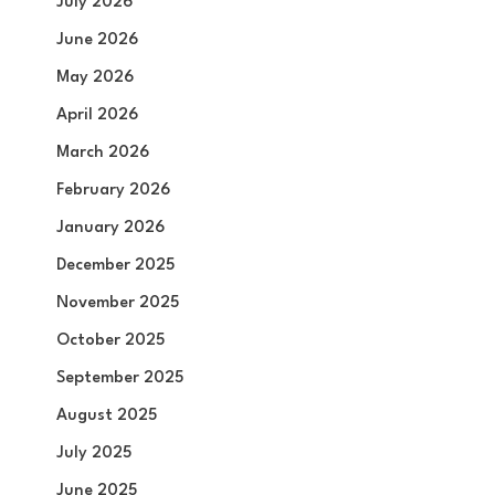
July 2026
June 2026
May 2026
April 2026
March 2026
February 2026
January 2026
December 2025
November 2025
October 2025
September 2025
August 2025
July 2025
June 2025