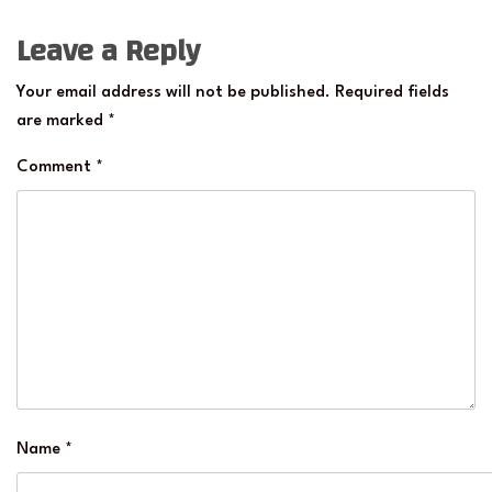
Leave a Reply
Your email address will not be published.
Required fields
are marked
*
Comment
*
Name
*