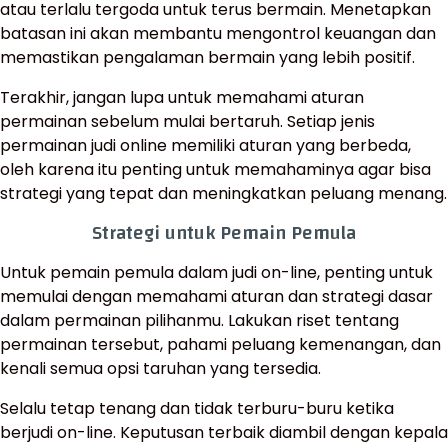
atau terlalu tergoda untuk terus bermain. Menetapkan
batasan ini akan membantu mengontrol keuangan dan
memastikan pengalaman bermain yang lebih positif.
Terakhir, jangan lupa untuk memahami aturan
permainan sebelum mulai bertaruh. Setiap jenis
permainan judi online memiliki aturan yang berbeda,
oleh karena itu penting untuk memahaminya agar bisa
strategi yang tepat dan meningkatkan peluang menang.
Strategi untuk Pemain Pemula
Untuk pemain pemula dalam judi on-line, penting untuk
memulai dengan memahami aturan dan strategi dasar
dalam permainan pilihanmu. Lakukan riset tentang
permainan tersebut, pahami peluang kemenangan, dan
kenali semua opsi taruhan yang tersedia.
Selalu tetap tenang dan tidak terburu-buru ketika
berjudi on-line. Keputusan terbaik diambil dengan kepala