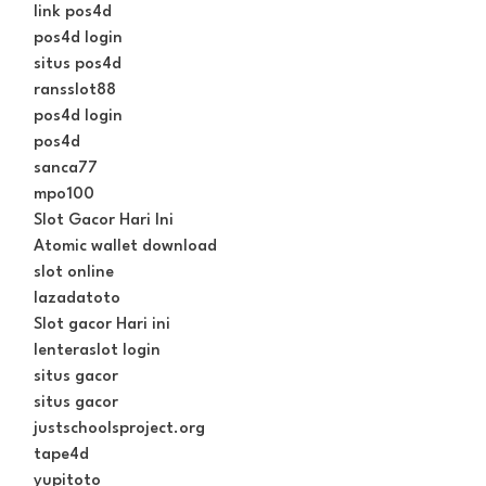
link pos4d
pos4d login
situs pos4d
ransslot88
pos4d login
pos4d
sanca77
mpo100
Slot Gacor Hari Ini
Atomic wallet download
slot online
lazadatoto
Slot gacor Hari ini
lenteraslot login
situs gacor
situs gacor
justschoolsproject.org
tape4d
yupitoto