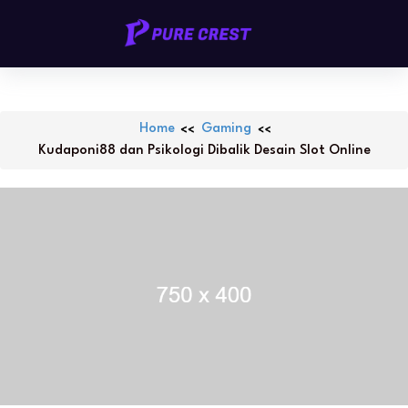
Skip
PURECREST.ID
to
content
Home
Gaming
Kudaponi88 dan Psikologi Dibalik Desain Slot Online