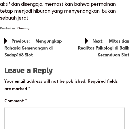
aktif dan disengaja, memastikan bahwa permainan
tetap menjadi hiburan yang menyenangkan, bukan
sebuah jerat.
Posted in
Gaming
Post
Previous:
Mengungkap
Next:
Mitos da
navigation
Rahasia Kemenangan di
Realitas Psikologi di Bali
Sedap168 Slot
Kecanduan Slo
Leave a Reply
Your email address will not be published.
Required fields
are marked
*
Comment
*