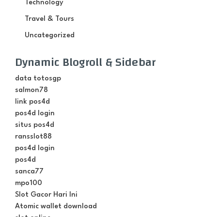
Technology
Travel & Tours
Uncategorized
Dynamic Blogroll & Sidebar
data totosgp
salmon78
link pos4d
pos4d login
situs pos4d
ransslot88
pos4d login
pos4d
sanca77
mpo100
Slot Gacor Hari Ini
Atomic wallet download