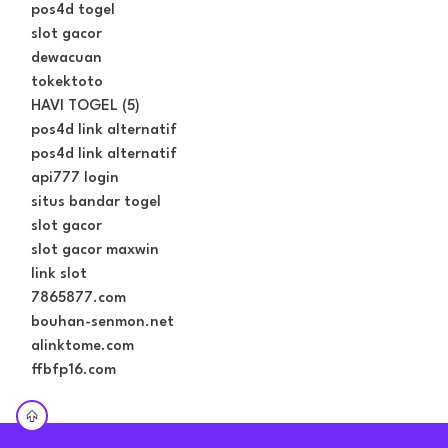
pos4d togel
slot gacor
dewacuan
tokektoto
HAVI TOGEL (5)
pos4d link alternatif
pos4d link alternatif
api777 login
situs bandar togel
slot gacor
slot gacor maxwin
link slot
7865877.com
bouhan-senmon.net
alinktome.com
ffbfp16.com