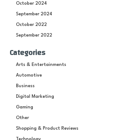
October 2024
September 2024
October 2022
September 2022
Categories
Arts & Entertainments
Automotive
Business
Digital Marketing
Gaming
Other
Shopping & Product Reviews
Technology