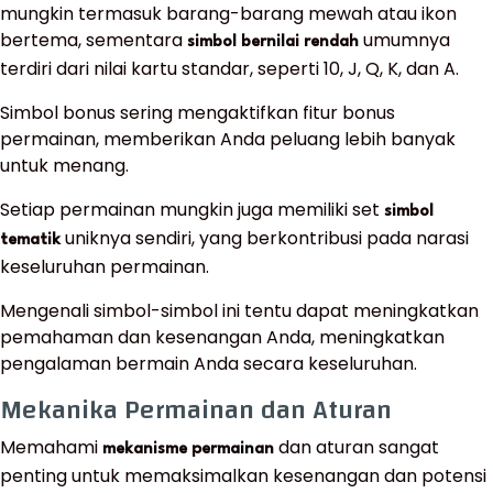
mungkin termasuk barang-barang mewah atau ikon
bertema, sementara
umumnya
simbol bernilai rendah
terdiri dari nilai kartu standar, seperti 10, J, Q, K, dan A.
Simbol bonus sering mengaktifkan fitur bonus
permainan, memberikan Anda peluang lebih banyak
untuk menang.
Setiap permainan mungkin juga memiliki set
simbol
uniknya sendiri, yang berkontribusi pada narasi
tematik
keseluruhan permainan.
Mengenali simbol-simbol ini tentu dapat meningkatkan
pemahaman dan kesenangan Anda, meningkatkan
pengalaman bermain Anda secara keseluruhan.
Mekanika Permainan dan Aturan
Memahami
dan aturan sangat
mekanisme permainan
penting untuk memaksimalkan kesenangan dan potensi