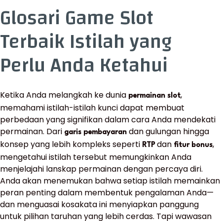
Glosari Game Slot
Terbaik Istilah yang
Perlu Anda Ketahui
Ketika Anda melangkah ke dunia
,
permainan slot
memahami istilah-istilah kunci dapat membuat
perbedaan yang signifikan dalam cara Anda mendekati
permainan. Dari
dan gulungan hingga
garis pembayaran
konsep yang lebih kompleks seperti
dan
,
RTP
fitur bonus
mengetahui istilah tersebut memungkinkan Anda
menjelajahi lanskap permainan dengan percaya diri.
Anda akan menemukan bahwa setiap istilah memainkan
peran penting dalam membentuk pengalaman Anda—
dan menguasai kosakata ini menyiapkan panggung
untuk pilihan taruhan yang lebih cerdas. Tapi wawasan