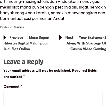
arti masing-masing istilah, dan Anda akan menavigasi
mesin slot mana pun dengan percaya diri. Ingat, semakin
banyak yang Anda ketahui, semakin menyenangkan dan
bermanfaat sesi permainan Anda!
Posted in
Gaming
Post
Previous:
Masa Depan
Next:
Your Excitemen
navigation
Hiburan Digital Melampaui
Along With Strategy O
Judi Slot Online
Casino Video Gamin
Leave a Reply
Your email address will not be published.
Required fields
are marked
*
Comment
*