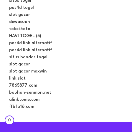
situs togel
pos4d togel
slot gacor
dewacuan
tokektoto
HAVI TOGEL (5)
pos4d link alternatif
pos4d link alternatif
situs bandar togel
slot gacor
slot gacor maxwin
link slot
7865877.com
bouhan-senmon.net
alinktome.com
ffbfp16.com