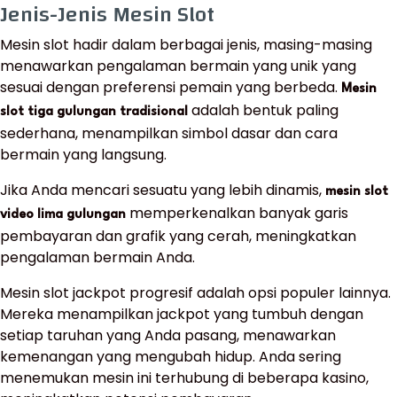
Jenis-Jenis Mesin Slot
Mesin slot hadir dalam berbagai jenis, masing-masing
menawarkan pengalaman bermain yang unik yang
sesuai dengan preferensi pemain yang berbeda.
Mesin
adalah bentuk paling
slot tiga gulungan tradisional
sederhana, menampilkan simbol dasar dan cara
bermain yang langsung.
Jika Anda mencari sesuatu yang lebih dinamis,
mesin slot
memperkenalkan banyak garis
video lima gulungan
pembayaran dan grafik yang cerah, meningkatkan
pengalaman bermain Anda.
Mesin slot jackpot progresif adalah opsi populer lainnya.
Mereka menampilkan jackpot yang tumbuh dengan
setiap taruhan yang Anda pasang, menawarkan
kemenangan yang mengubah hidup. Anda sering
menemukan mesin ini terhubung di beberapa kasino,