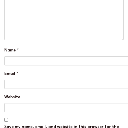
Name
*
Email
*
Website
Save my name, email, and website in this browser for the