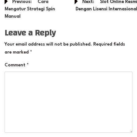
Post
Previous:
Cara
Next:
Slot Online Resm
navigation
Mengatur Strategi Spin
Dengan Lisensi Internasiona
Manual
Leave a Reply
Your email address will not be published.
Required fields
are marked
*
Comment
*