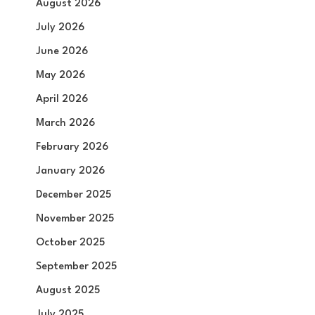
August 2026
July 2026
June 2026
May 2026
April 2026
March 2026
February 2026
January 2026
December 2025
November 2025
October 2025
September 2025
August 2025
July 2025