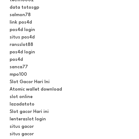
techno002
data totosgp
salmon78
link pos4d
pos4d login
situs pos4d
ransslot88
pos4d login
pos4d
sanca77
mpo100
Slot Gacor Hari Ini
Atomic wallet download
slot online
lazadatoto
Slot gacor Hari ini
lenteraslot login
situs gacor
situs gacor