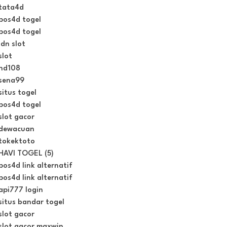
tata4d
pos4d togel
pos4d togel
idn slot
slot
hd108
sena99
situs togel
pos4d togel
slot gacor
dewacuan
tokektoto
HAVI TOGEL (5)
pos4d link alternatif
pos4d link alternatif
api777 login
situs bandar togel
slot gacor
slot gacor maxwin