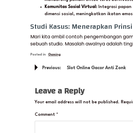
Komunitas Sosial Virtual:
Integrasi papan
dimensi sosial, meningkatkan ikatan emo
Studi Kasus: Menerapkan Prins
Mari kita ambil contoh pengembangan game
sebuah studio. Masalah awalnya adalah ting
Posted in
Gaming
Post
Previous:
Slot Online Gacor Anti Zonk
navigation
Leave a Reply
Your email address will not be published.
Requi
Comment
*