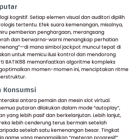
putar
i kognitif. Setiap elemen visual dan auditori dipilih
ogis tertentu. Efek suara kemenangan, misalnya,
niru pemberian penghargaan, merangsang
 cerah dan berwarna-warni menangkap perhatian
 menang”—di mana simbol jackpot muncul tepat di
kan untuk memicu ilusi kontrol dan mendorong
erti BATIK88 memanfaatkan algoritme kompleks
ngoptimalkan momen-momen ini, menciptakan ritme
erstruktur.
a Konsumsi
raksi antara pemain dan mesin slot virtual.
semua putaran dilakukan dalam mode “autoplay”,
yang lebih pasif dan berkelanjutan. Lebih lanjut,
ka lebih cenderung terus bermain setelah
daripada setelah satu kemenangan besar. Tingkat
da game yang menampilkan “meteran progresif”