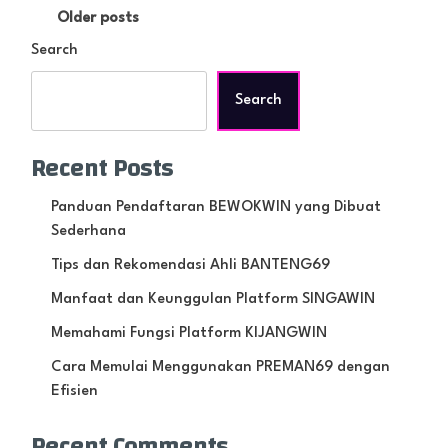
Posts
Of
Older posts
Online
navigation
Gambling:
Search
,
Risks,
Search
And
Regulations
Recent Posts
Panduan Pendaftaran BEWOKWIN yang Dibuat
Sederhana
Tips dan Rekomendasi Ahli BANTENG69
Manfaat dan Keunggulan Platform SINGAWIN
Memahami Fungsi Platform KIJANGWIN
Cara Memulai Menggunakan PREMAN69 dengan
Efisien
Recent Comments