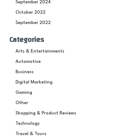
September 2024
October 2022
September 2022
Categories
Arts & Entertainments
Automotive
Business
Digital Marketing
Gaming
Other
Shopping & Product Reviews
Technology
Travel & Tours