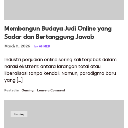
Membangun Budaya Judi Online yang
Sadar dan Bertanggung Jawab
Posted on
March 11, 2026
by
AHMED
Industri perjudian online sering kali terjebak dalam
narasi ekstrem: antara larangan total atau
liberalisasi tanpa kendali. Namun, paradigma baru
yang […]
on
Posted in
Gaming
Leave a Comment
Membangun
Budaya
Judi
Online
Gaming
yang
Sadar
dan