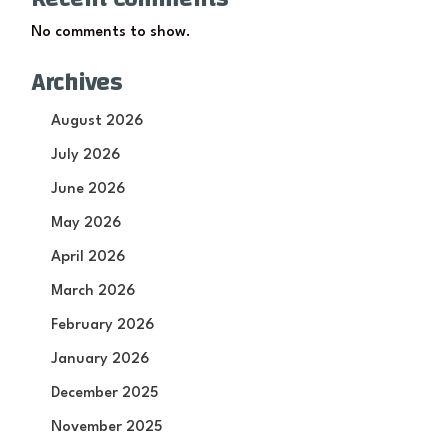
No comments to show.
Archives
August 2026
July 2026
June 2026
May 2026
April 2026
March 2026
February 2026
January 2026
December 2025
November 2025