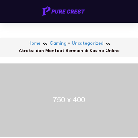
Skip
PURECREST.ID
to
content
Home
Gaming
•
Uncategorized
Atraksi dan Manfaat Bermain di Kasino Online