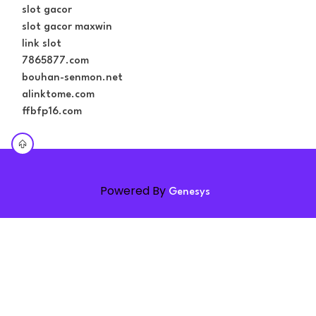
slot gacor
slot gacor maxwin
link slot
7865877.com
bouhan-senmon.net
alinktome.com
ffbfp16.com
Powered By
Genesys