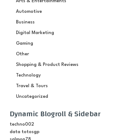
Arts & Entertainments
Automotive
Business
Digital Marketing
Gaming
Other
Shopping & Product Reviews
Technology
Travel & Tours
Uncategorized
Dynamic Blogroll & Sidebar
techno002
data totosgp
salmon78